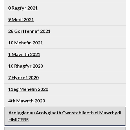
8 Ragfyr 2021
9 Medi 2021
28 Gorffennaf 2021
10 Mehefin 2021
1 Mawrth 2021
10 Rhagfyr 2020
7 Hydref 2020
11eg Mehefin 2020
4th Mawrth 2020
Arolygiadau Arolygiaeth Cwnstabliaeth ei Mawrhydi
HMICFRS