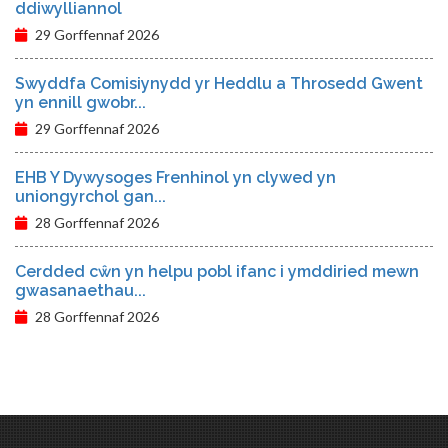
ddiwylliannol
29 Gorffennaf 2026
Swyddfa Comisiynydd yr Heddlu a Throsedd Gwent
yn ennill gwobr...
29 Gorffennaf 2026
EHB Y Dywysoges Frenhinol yn clywed yn
uniongyrchol gan...
28 Gorffennaf 2026
Cerdded cŵn yn helpu pobl ifanc i ymddiried mewn
gwasanaethau...
28 Gorffennaf 2026