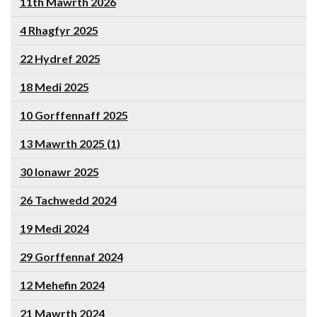
11th Mawrth 2026
4 Rhagfyr 2025
22 Hydref 2025
18 Medi 2025
10 Gorffennaff 2025
13 Mawrth 2025 (1)
30 Ionawr 2025
26 Tachwedd 2024
19 Medi 2024
29 Gorffennaf 2024
12 Mehefin 2024
21 Mawrth 2024