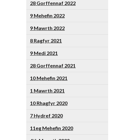
28 Gorffennaf 2022
9 Mehefin 2022
9 Mawrth 2022
8 Ragfyr 2021
9 Medi 2021
28 Gorffennaf 2021
10 Mehefin 2021
1 Mawrth 2021
10 Rhagfyr 2020
7 Hydref 2020
11eg Mehefin 2020