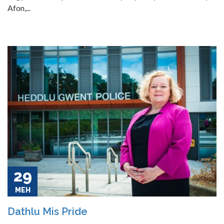
Afon,...
29
MEH
Dathlu Mis Pride