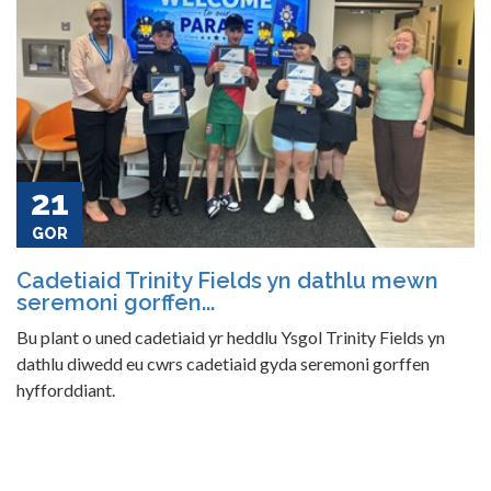
21
GOR
Cadetiaid Trinity Fields yn dathlu mewn
seremoni gorffen...
Bu plant o uned cadetiaid yr heddlu Ysgol Trinity Fields yn
dathlu diwedd eu cwrs cadetiaid gyda seremoni gorffen
hyfforddiant.