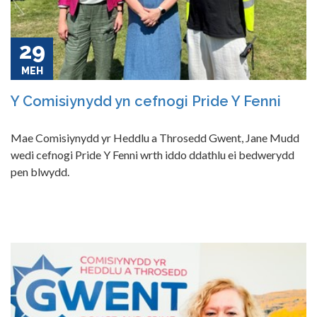
29
MEH
Y Comisiynydd yn cefnogi Pride Y Fenni
Mae Comisiynydd yr Heddlu a Throsedd Gwent, Jane Mudd
wedi cefnogi Pride Y Fenni wrth iddo ddathlu ei bedwerydd
pen blwydd.