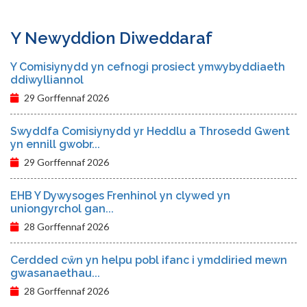
Y Newyddion Diweddaraf
Y Comisiynydd yn cefnogi prosiect ymwybyddiaeth
ddiwylliannol
29 Gorffennaf 2026
Swyddfa Comisiynydd yr Heddlu a Throsedd Gwent
yn ennill gwobr...
29 Gorffennaf 2026
EHB Y Dywysoges Frenhinol yn clywed yn
uniongyrchol gan...
28 Gorffennaf 2026
Cerdded cŵn yn helpu pobl ifanc i ymddiried mewn
gwasanaethau...
28 Gorffennaf 2026