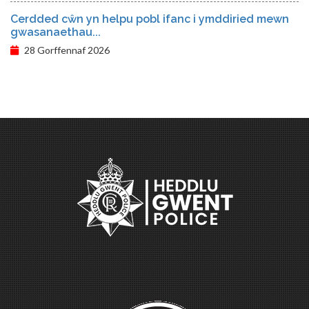
Cerdded cŵn yn helpu pobl ifanc i ymddiried mewn
gwasanaethau...
28 Gorffennaf 2026