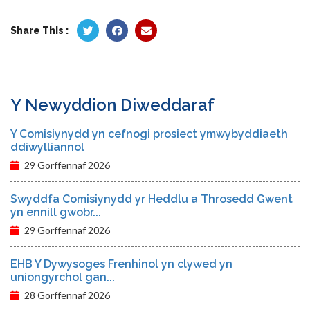
Share This :
Y Newyddion Diweddaraf
Y Comisiynydd yn cefnogi prosiect ymwybyddiaeth
ddiwylliannol
29 Gorffennaf 2026
Swyddfa Comisiynydd yr Heddlu a Throsedd Gwent
yn ennill gwobr...
29 Gorffennaf 2026
EHB Y Dywysoges Frenhinol yn clywed yn
uniongyrchol gan...
28 Gorffennaf 2026