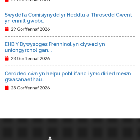
Swyddfa Comisiynydd yr Heddlu a Throsedd Gwent
yn ennill gwobr...
29 Gorffennaf 2026
EHB Y Dywysoges Frenhinol yn clywed yn
uniongyrchol gan...
28 Gorffennaf 2026
Cerdded cŵn yn helpu pobl ifanc i ymddiried mewn
gwasanaethau...
28 Gorffennaf 2026