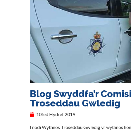
Blog Swyddfa’r Comisi
Troseddau Gwledig
10fed Hydref 2019
I nodi Wythnos Troseddau Gwledig yr wythnos hon