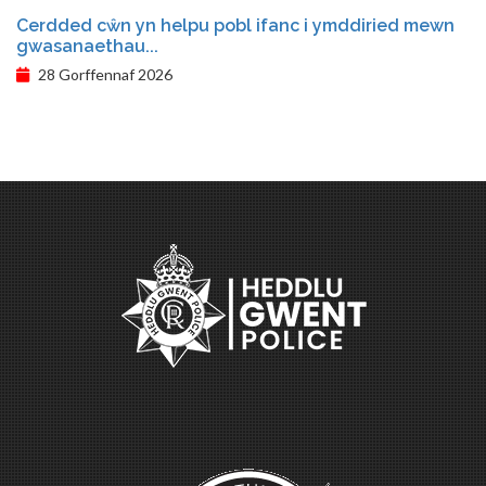
Cerdded cŵn yn helpu pobl ifanc i ymddiried mewn
gwasanaethau...
28 Gorffennaf 2026