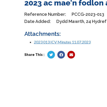
2023 ac mae'n fodlon 
Reference Number:
PCCG-2023-013
Date Added:
Dydd Mawrth, 24 Hydref
Attachments:
2023 013 ICV Minutes 11.07.2023
Share This :