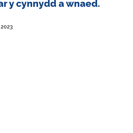
ar y cynnydd a wnaed.
 2023