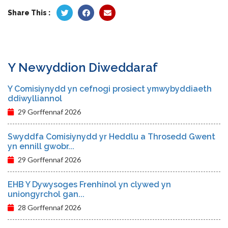
Share This :
Y Newyddion Diweddaraf
Y Comisiynydd yn cefnogi prosiect ymwybyddiaeth
ddiwylliannol
29 Gorffennaf 2026
Swyddfa Comisiynydd yr Heddlu a Throsedd Gwent
yn ennill gwobr...
29 Gorffennaf 2026
EHB Y Dywysoges Frenhinol yn clywed yn
uniongyrchol gan...
28 Gorffennaf 2026