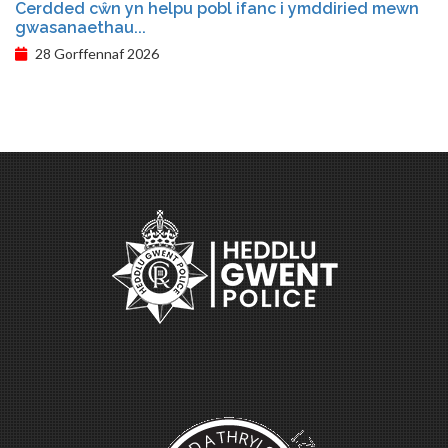
Cerdded cŵn yn helpu pobl ifanc i ymddiried mewn
gwasanaethau...
28 Gorffennaf 2026