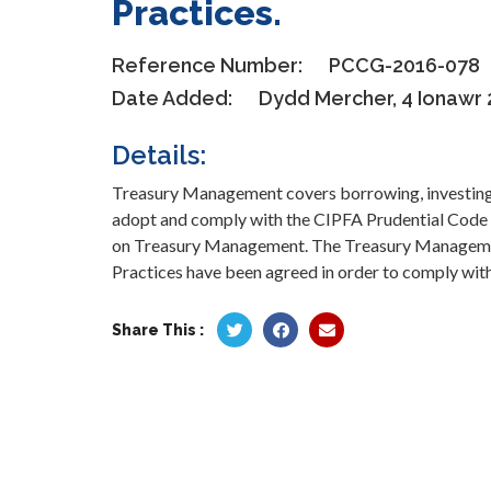
Practices.
Reference Number:
PCCG-2016-078
Date Added:
Dydd Mercher, 4 Ionawr 
Details:
Treasury Management covers borrowing, investing
adopt and comply with the CIPFA Prudential Code f
on Treasury Management. The Treasury Manageme
Practices have been agreed in order to comply with
Share This :