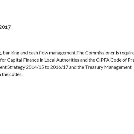
2017
, banking and cash flow management.The Commissioner is require
or Capital Finance in Local Authorities and the CIPFA Code of Pr
nt Strategy 2014/15 to 2016/17 and the Treasury Management
 the codes.