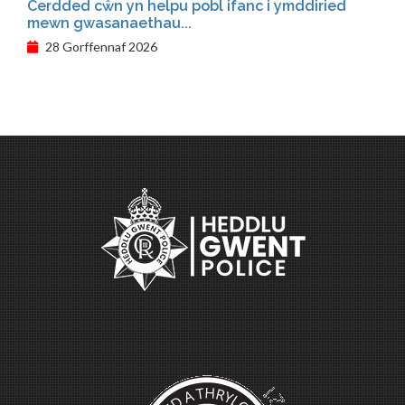
Cerdded cŵn yn helpu pobl ifanc i ymddiried
mewn gwasanaethau...
28 Gorffennaf 2026