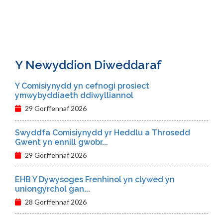
Y Newyddion Diweddaraf
Y Comisiynydd yn cefnogi prosiect
ymwybyddiaeth ddiwylliannol
29 Gorffennaf 2026
Swyddfa Comisiynydd yr Heddlu a Throsedd
Gwent yn ennill gwobr...
29 Gorffennaf 2026
EHB Y Dywysoges Frenhinol yn clywed yn
uniongyrchol gan...
28 Gorffennaf 2026