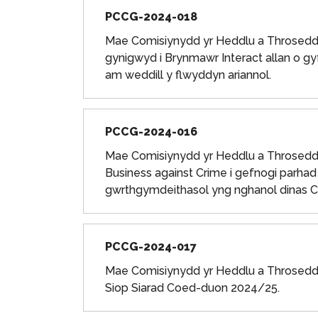
PCCG-2024-018
Mae Comisiynydd yr Heddlu a Throsedd 
gynigwyd i Brynmawr Interact allan o gy
am weddill y flwyddyn ariannol.
PCCG-2024-016
Mae Comisiynydd yr Heddlu a Throsedd 
Business against Crime i gefnogi parha
gwrthgymdeithasol yng nghanol dinas 
PCCG-2024-017
Mae Comisiynydd yr Heddlu a Throsedd G
Siop Siarad Coed-duon 2024/25.