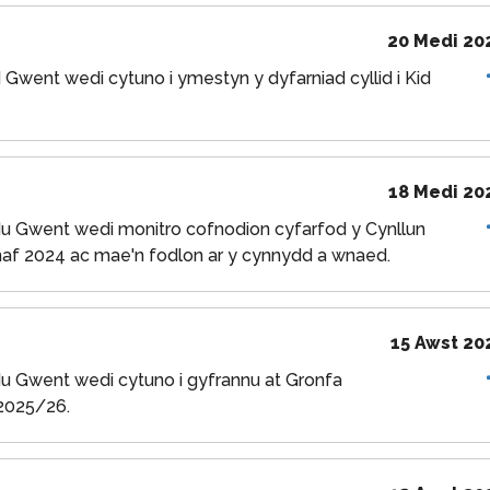
20 Medi 20
went wedi cytuno i ymestyn y dyfarniad cyllid i Kid
18 Medi 20
 Gwent wedi monitro cofnodion cyfarfod y Cynllun
nnaf 2024 ac mae'n fodlon ar y cynnydd a wnaed.
15 Awst 20
 Gwent wedi cytuno i gyfrannu at Gronfa
2025/26.