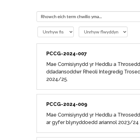
PCCG-2024-007
Mae Comisiynydd yr Heddlu a Throsedd
ddadansoddwr Rheoli Integredig Trosed
2024/25.
PCCG-2024-009
Mae Comisiynydd yr Heddlu a Throsedd 
ar gyfer blynyddoedd ariannol 2023/24