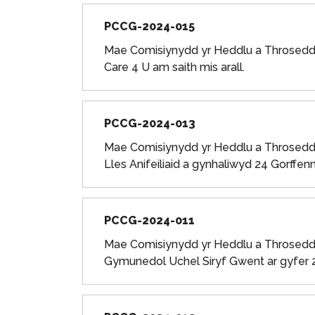
PCCG-2024-015
Mae Comisiynydd yr Heddlu a Throsedd G
Care 4 U am saith mis arall.
PCCG-2024-013
Mae Comisiynydd yr Heddlu a Throseddu
Lles Anifeiliaid a gynhaliwyd 24 Gorffe
PCCG-2024-011
Mae Comisiynydd yr Heddlu a Throseddu
Gymunedol Uchel Siryf Gwent ar gyfer 