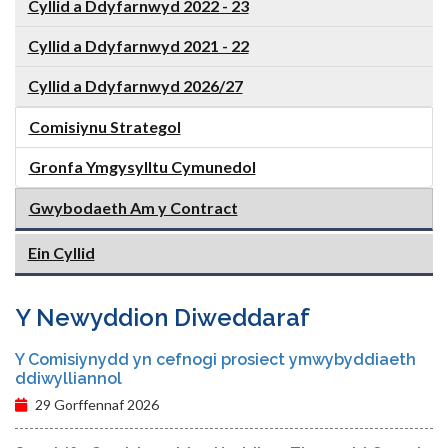
Cyllid a Ddyfarnwyd 2022 - 23
Cyllid a Ddyfarnwyd 2021 - 22
Cyllid a Ddyfarnwyd 2026/27
Comisiynu Strategol
Gronfa Ymgysylltu Cymunedol
Gwybodaeth Am y Contract
Ein Cyllid
Y Newyddion Diweddaraf
Y Comisiynydd yn cefnogi prosiect ymwybyddiaeth
ddiwylliannol
29 Gorffennaf 2026