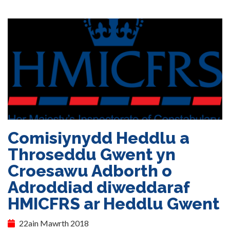
Comisiynydd Heddlu a
Throseddu Gwent yn
Croesawu Adborth o
Adroddiad diweddaraf
HMICFRS ar Heddlu Gwent
22ain Mawrth 2018