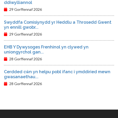
ddiwylliannol
29 Gorffennaf 2026
Swyddfa Comisiynydd yr Heddlu a Throsedd Gwent
yn ennill gwobr...
29 Gorffennaf 2026
EHB Y Dywysoges Frenhinol yn clywed yn
uniongyrchol gan...
28 Gorffennaf 2026
Cerdded cŵn yn helpu pobl ifanc i ymddiried mewn
gwasanaethau...
28 Gorffennaf 2026