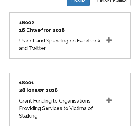
Chwilio
Clirio'r Chwiliad
18002
16 Chwefror 2018
Use of and Spending on Facebook
and Twitter
18001
28 Ionawr 2018
Grant Funding to Organisations
Providing Services to Victims of
Stalking