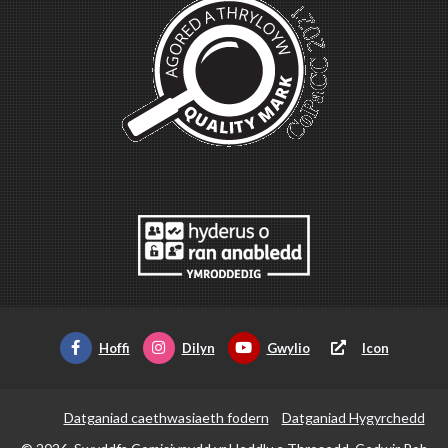
Hoffi
Dilyn
Gwylio
Icon
Datganiad caethwasiaeth fodern
Datganiad Hygyrchedd