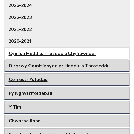
2023-2024
2022-2023
2021-2022
2020-2021
Cynllun Heddlu, Trosedd a Chyfiawnder
Dirprwy Gomisiynydd yr Heddlu a Throseddu
Cofrestr Ystadau
Fy Nghyfrifoldebau
Y Tîm
Chwarae Rhan