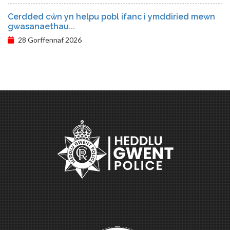
Cerdded cŵn yn helpu pobl ifanc i ymddiried mewn
gwasanaethau...
28 Gorffennaf 2026