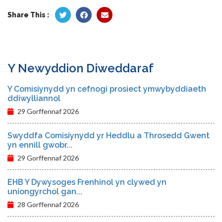
Share This :
Y Newyddion Diweddaraf
Y Comisiynydd yn cefnogi prosiect ymwybyddiaeth
ddiwylliannol
29 Gorffennaf 2026
Swyddfa Comisiynydd yr Heddlu a Throsedd Gwent
yn ennill gwobr...
29 Gorffennaf 2026
EHB Y Dywysoges Frenhinol yn clywed yn
uniongyrchol gan...
28 Gorffennaf 2026