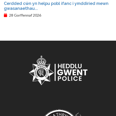
Cerdded cŵn yn helpu pobl ifanc i ymddiried mewn
gwasanaethau...
28 Gorffennaf 2026