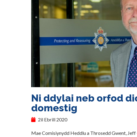
Ni ddylai neb orfod di
domestig
2il Ebrill 2020
Mae Comisiynydd Heddlu a Throsedd Gwent, Jeff 